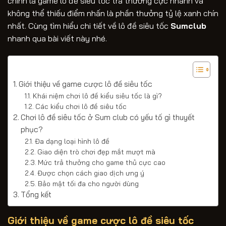
chính là game lô đề siêu tốc trả thưởng cực nhanh và
không thể thiếu điểm nhấn là phần thưởng tỷ lệ xanh chín
nhất. Cùng tìm hiểu chi tiết về lô đề siêu tốc
Sumclub
nhanh qua bài viết này nhé.
DANH MỤC BÀI VIẾT
Giới thiệu về game cược lô đề siêu tốc
Khái niệm chơi lô đề kiểu siêu tốc là gì?
Các kiểu chơi lô đề siêu tốc
Chơi lô đề siêu tốc ở Sum club có yếu tố gì thuyết
phục?
Đa dạng loại hình lô đề
Giao diện trò chơi đẹp mắt mượt mà
Mức trả thưởng cho game thủ cực cao
Được chọn cách giao dịch ưng ý
Bảo mật tối đa cho người dùng
Tổng kết
Giới thiệu về game cược lô đề siêu tốc