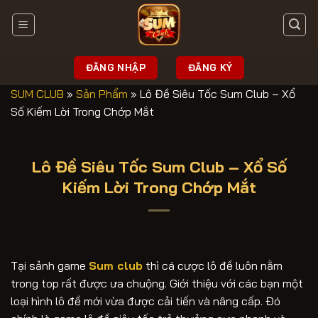
Chuyển
đến
nội
dung
ĐĂNG NHẬP
ĐĂNG KÝ
SUM CLUB
»
Sản Phẩm
»
Lô Đề Siêu Tốc Sum Club – Xổ
Số Kiếm Lời Trong Chớp Mắt
Lô Đề Siêu Tốc Sum Club – Xổ Số
Kiếm Lời Trong Chớp Mắt
Tại sảnh game
Sum club
thì cá cược lô đề luôn nằm
trong top rất được ưa chuộng. Giới thiệu với các bạn một
loại hình lô đề mới vừa được cải tiến và nâng cấp. Đó