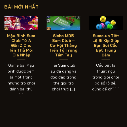
BÀI MỚI NHẤT
Mậu Binh Sum
Sicbo MD5
Sumclub Tiết
Club Từ A
Sum Club –
Lộ Bí Kíp Giúp
Đến Z Cho
Cơ Hội Thắng
Bạn Soi Cầu
Tân Thủ Mới
Tiền Tỷ Trong
Bệt Trúng
Gia Nhập
Tầm Tay
Đậm
Game bài Mậu
Tại Sum club
Cầu bệt là
binh được xem
sự đa dạng và
thuật ngữ
là một trong
độc đáo trong
trong giới chơi
những trò chơi
thế giới trò
xổ số lô đề,
đánh bài thú
chơi trực [...]
dùng để chỉ [...]
[...]