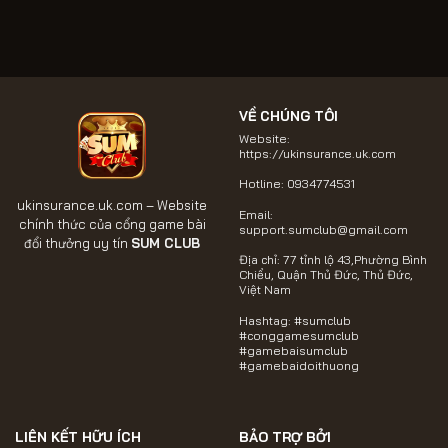
Sumclub
Cược
Cập
Vương
Linh
Quốc
Hoạt
Tiên
Dễ
Cá
Dàng
–
Ăn
Nổ
Thưởng
VỀ CHÚNG TÔI
Hũ
Website:
Top
https://ukinsurance.uk.com
1
Cực
Hotline:
0934774531
Đã
ukinsurance.uk.com
– Website
Email:
chính thức của cổng game bài
support.sumclub@gmail.com
đổi thưởng uy tín
SUM CLUB
Địa chỉ: 77
tỉnh lộ 43,Phường Bình
Chiểu, Quận Thủ Đức, Thủ Đức,
Việt Nam
Hashtag: #sumclub
#conggamesumclub
#gamebaisumclub
#gamebaidoithuong
LIÊN KẾT HỮU ÍCH
BẢO TRỢ BỞI