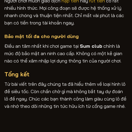
Người chơi muốn giao dịch
nạp tiền
hay
rút tiền
có rất
nhiều hình thức. Mọi công đoạn sẽ được hệ thống xử lý
nhanh chóng và thuận tiện nhất. Chỉ mất vài phút là các
bạn có tiền trong tài khoản ngay.
Bảo mật tối đa cho người dùng
Điều an tâm nhất khi chơi game tại
Sum club
chính là
mức độ bảo mật an ninh cao cấp. Không có một kẻ gian
nào có thể xâm nhập lợi dụng thông tin của người chơi.
Tổng kết
Từ bài viết trên đây chúng ta đã hiểu thêm về loại hình lô
đề siêu tốc. Còn chần chờ gì mà không bắt tay dự đoán
lô đề ngay. Chúc các bạn thành công làm giàu cùng lô đề
và nhớ theo dõi những tin tức hữu ích từ cổng game nhé.