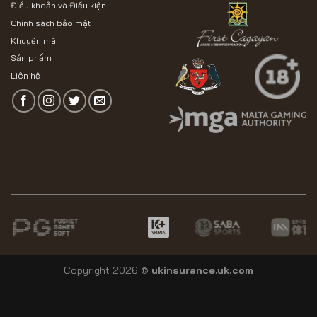
Điều khoản và Điều kiện
Chính sách bảo mật
Khuyến mãi
Sản phẩm
Liên hệ
Copyright 2026 ©
ukinsurance.uk.com