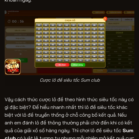
Cược lô đề siêu tốc Sum club
Vậy cách thức cược lô đề theo hình thức siêu tốc này có
gì đặc biệt? Để hiểu nhanh nhất thì lô đề siêu tốc khác
biệt với lô đề truyền thống ở chỗ công bố kết quả. Nếu
anh em đánh lô đề thông thường phải chờ đến khi có kết
quả của giải xồ số hàng ngày. Thì chơi lô đề siêu tốc
Sum
club
có luật lệ tương tự nhưng mỗi phiên mở kết quả cực