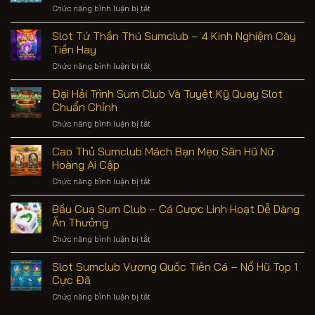
Số
Chức năng bình luận bị tắt
ở
Chuẩn
Kiếm
Chơi
Không
Lời
Xổ
Slot Tứ Thần Thú Sumclub – 4 Kinh Nghiệm Cày
Lo
Trong
Số
Chỉnh
Tiền Hay
Chớp
Sum
2025
Mắt
Chức năng bình luận bị tắt
ở
Club
Slot
Cần
Tứ
Đại Hải Trình Sum Club Và Tuyệt Kỹ Quay Slot
Bí
Thần
Quyết
Chuẩn Chỉnh
Thú
Gì
Chức năng bình luận bị tắt
ở
Sumclub
Để
Đại
–
Tăng
Hải
Cao Thủ Sumclub Mách Bạn Mẹo Săn Hũ Nữ
4
Phần
Trình
Kinh
Hoàng Ai Cập
Thắng?
Sum
Nghiệm
Chức năng bình luận bị tắt
ở
Club
Cày
Cao
Và
Tiền
Thủ
Bầu Cua Sum Club – Cá Cược Linh Hoạt Dễ Dàng
Tuyệt
Hay
Sumclub
Kỹ
Ăn Thưởng
Mách
Quay
Chức năng bình luận bị tắt
ở
Bạn
Slot
Bầu
Mẹo
Chuẩn
Cua
Slot Sumclub Vương Quốc Tiên Cá – Nổ Hũ Top 1
Săn
Chỉnh
Sum
Hũ
Cực Đã
Club
Nữ
Chức năng bình luận bị tắt
ở
–
Hoàng
Slot
Cá
Ai