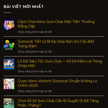
BÀI VIẾT MỚI NHẤT
Cách Chơi Keno Sum Club Giật Tiền Thưởng
Đẳng Cấp
Chức năng bình luận bị tắt
ở
Cách
Chơi
Sumclub Tiết Lộ Bí Kíp Giúp Bạn Soi Cầu Bệt
Keno
Trúng Đậm
Sum
Chức năng bình luận bị tắt
ở
Club
Sumclub
Giật
Tiết
Lô Đề Siêu Tốc Sum Club – Xổ Số Kiếm Lời Trong
Tiền
Lộ
Thưởng
Chớp Mắt
Bí
Đẳng
Chức năng bình luận bị tắt
ở
Kíp
Cấp
Lô
Giúp
Đề
Cược Keno Vietlott Sumclub Chuẩn Không Lo
Bạn
Siêu
Soi
Chỉnh 2025
Tốc
Cầu
Chức năng bình luận bị tắt
ở
Sum
Bệt
Cược
Club
Trúng
Keno
Chơi Xổ Số Sum Club Cần Bí Quyết Gì Để Tăng
–
Đậm
Vietlott
Xổ
Phần Thắng?
Sumclub