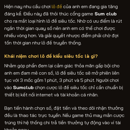
Hiện nay nhu cầu chơi
lô đề
của anh em đang gia tăng
đáng kể. Điều này đã thôi thúc cổng game
Sum club
cho ra mắt loại hình lô đề siêu tốc. Nhờ có ưu điểm là rút
ngắn thời gian quay số nên anh em có thể chơi được
nhiều vòng hơn. Và giải quyết nhược điểm phải chờ đợi
tốn thời gian như lô đề truyền thống.
Khái niệm chơi lô đề kiểu siêu tốc là gì?
Nhằm góp phẩn đem lại cảm giác thỏa mãn gấp bội cho
anh em đam mê con số, lô đề siêu tốc sẽ mở phiên liên
tục với 3 mốc gồm 1 phút, 3 phút và 5 phút. Người chơi
vào
Sumclub
chọn cược lô đề siêu tốc chỉ cần chuẩn bị
thiết bị kết nối internet và tài khoản cá nhân.
Bạn tiến hành chọn số, đặt tiền và theo dõi nhận thưởng
đều là thao tác trực tuyến. Nếu game thủ may mắn cược
trúng thì hệ thống chi trả tiền thưởng tự động vào ví tài
khoản ngay.