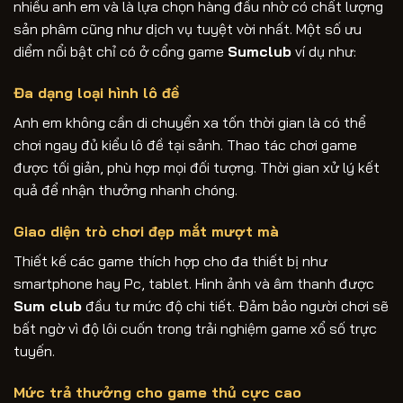
nhiều anh em và là lựa chọn hàng đầu nhờ có chất lượng
sản phâm cũng như dịch vụ tuyệt vời nhất. Một số ưu
diểm nổi bật chỉ có ở cổng game
Sumclub
ví dụ như:
Đa dạng loại hình lô đề
Anh em không cần di chuyển xa tốn thời gian là có thể
chơi ngay đủ kiểu lô đề tại sảnh. Thao tác chơi game
được tối giản, phù hợp mọi đối tượng. Thời gian xử lý kết
quả để nhận thưởng nhanh chóng.
Giao diện trò chơi đẹp mắt mượt mà
Thiết kế các game thích hợp cho đa thiết bị như
smartphone hay Pc, tablet. Hình ảnh và âm thanh được
Sum club
đầu tư mức độ chi tiết. Đảm bảo người chơi sẽ
bất ngờ vì độ lôi cuốn trong trải nghiệm game xổ số trực
tuyến.
Mức trả thưởng cho game thủ cực cao